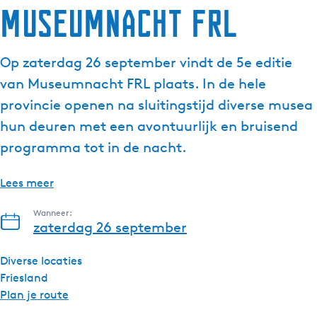
Museumnacht FRL
Op zaterdag 26 september vindt de 5e editie
van Museumnacht FRL plaats. In de hele
provincie openen na sluitingstijd diverse musea
hun deuren met een avontuurlijk en bruisend
programma tot in de nacht.
Lees meer
Wanneer:
zaterdag 26 september
Diverse locaties
Friesland
n
Plan je route
a