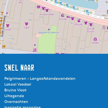
Snel naar
Pelgrimeren - Langeafstandswandelen
Lokaal Voedsel
Bruine Vloot
Uitagenda
Museumnacht FRL
Overnachten
Inspiratie magazine