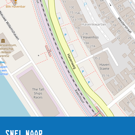
Snel naar
Bingo in de tent |