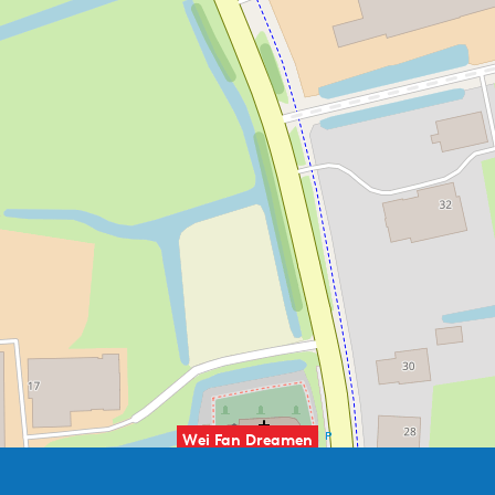
Wei Fan Dreamen