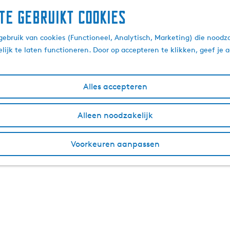
te gebruikt cookies
ebruik van cookies (Functioneel, Analytisch, Marketing) die noodza
lijk te laten functioneren. Door op accepteren te klikken, geef je
Alles accepteren
Alleen noodzakelijk
Voorkeuren aanpassen