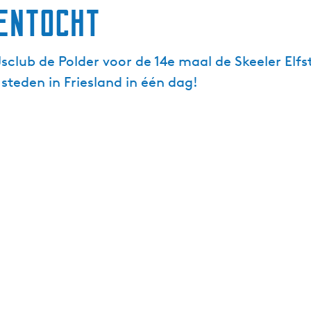
entocht
sclub de Polder voor de 14e maal de Skeeler Elf
steden in Friesland in één dag!