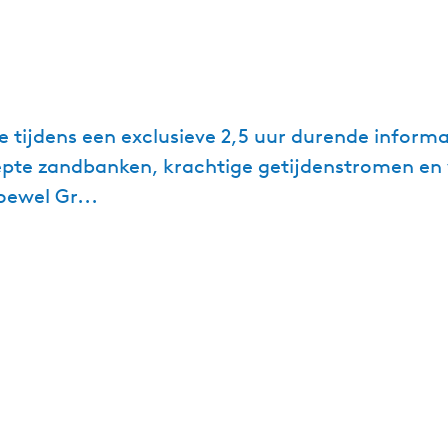
tijdens een exclusieve 2,5 uur durende informa
te zandbanken, krachtige getijdenstromen en v
ewel Gr...