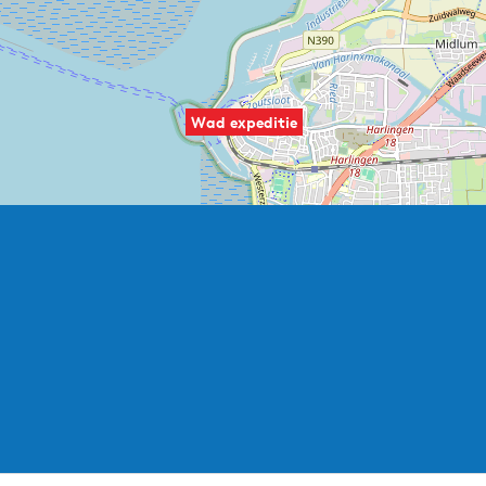
Wad expeditie