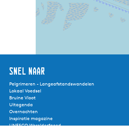
Snel naar
Pelgrimeren - Langeafstandswandelen
Lokaal Voedsel
Bruine Vloot
Uitagenda
Overnachten
Inspiratie magazine
UNESCO Werelderfgoed