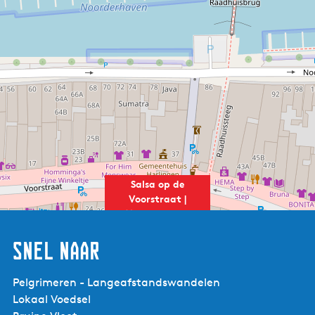
Salsa op de
Voorstraat |
Visserijdagen
Snel naar
Pelgrimeren - Langeafstandswandelen
Lokaal Voedsel