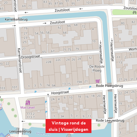
Vintage rond de
sluis | Visserijdagen