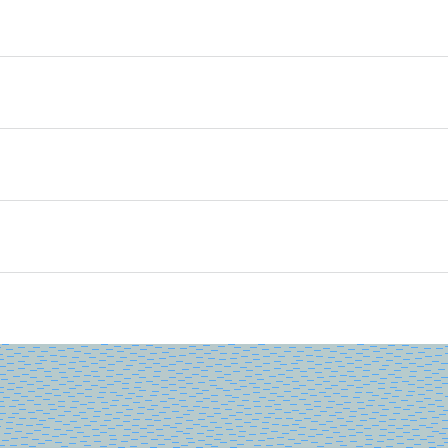
ag van 13.00 uur tot 16.00 uur en vrij toegankelijk. Co zal 