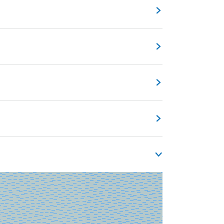
veelal zelf aanwezig zijn om haar