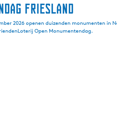
ndag Friesland
ember 2026 openen duizenden monumenten in Ne
e VriendenLoterij Open Monumentendag.