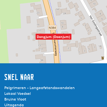
Dongjum (Doanjum)
Snel naar
Pelgrimeren - Langeafstandswandelen
Lokaal Voedsel
Bruine Vloot
Uitagenda