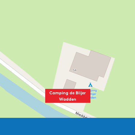
Ja
Ja
Camping de Blijer
Wadden