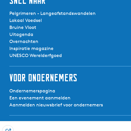
Snel naar
Pelgrimeren - Langeafstandswandelen
Lokaal Voedsel
Bruine Vloot
Uitagenda
Overnachten
Inspiratie magazine
UNESCO Werelderfgoed
Voor ondernemers
Ondernemerspagina
Een evenement aanmelden
Aanmelden nieuwsbrief voor ondernemers
Contact