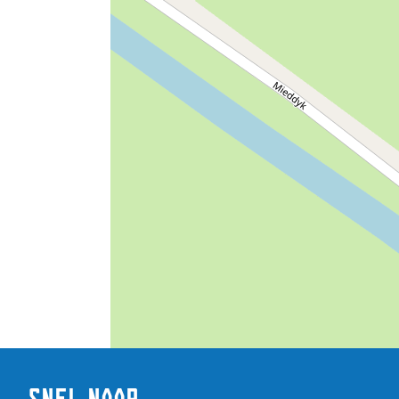
Volwassenen
Senioren