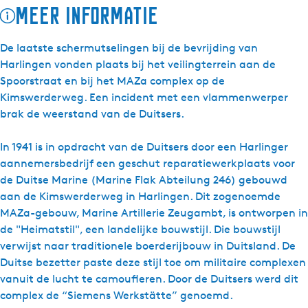
Meer informatie
De laatste schermutselingen bij de bevrijding van
Harlingen vonden plaats bij het veilingterrein aan de
Spoorstraat en bij het MAZa complex op de
Kimswerderweg. Een incident met een vlammenwerper
brak de weerstand van de Duitsers.
In 1941 is in opdracht van de Duitsers door een Harlinger
aannemersbedrijf een geschut reparatiewerkplaats voor
de Duitse Marine (Marine Flak Abteilung 246) gebouwd
aan de Kimswerderweg in Harlingen. Dit zogenoemde
MAZa-gebouw, Marine Artillerie Zeugambt, is ontworpen in
de "Heimatstil", een landelijke bouwstijl. Die bouwstijl
verwijst naar traditionele boerderijbouw in Duitsland. De
Duitse bezetter paste deze stijl toe om militaire complexen
vanuit de lucht te camoufleren. Door de Duitsers werd dit
complex de “Siemens Werkstätte” genoemd.