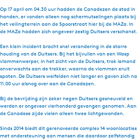
Op 17 april om 04.30 uur hadden de Canadezen de stad in
handen, er vonden alleen nog schermutselingen plaats bij
het veilingterrein aan de Spoorstraat hier bij de MAZa. In
de MAZa hadden zich ongeveer zestig Duitsers verschanst.
Een klein incident bracht snel verandering in de starre
houding van de Duitsers. Bij het bijvullen van een Wasp
vlammenwerper, in het zicht van de Duitsers, trok iemand
onverwachts aan de trekker, waarna de vlammen eruit
spoten. De Duitsers weifelden niet langer en gaven zich na
11.00 uur alsnog over aan de Canadezen.
Bij de bevrijding zijn zeker negen Duitsers gesneuveld en
werden er ongeveer vierhonderd gevangen genomen. Aan
de Canadese zijde vielen alleen twee lichtgewonden.
Sinds 2014 biedt dit gerenoveerde complex 14 woonlocaties
met ondersteuning aan mensen die daardoor zelfstandig