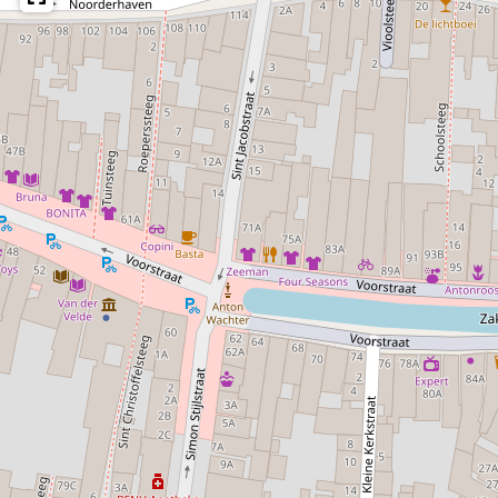
is alles binnen handbereik voor een plezierig verblijf.
Verkenning van Harlingen
Harlingen en omgeving kunnen op verschillende manieren
ontdekt worden: lopend, per fiets of per boot. Voor wie de
stad beter wil leren kennen, zijn er ook mogelijkheden om
met een stadsgids op pad te gaan en zo de geschiedenis
en verborgen plekjes van Harlingen te ontdekken.