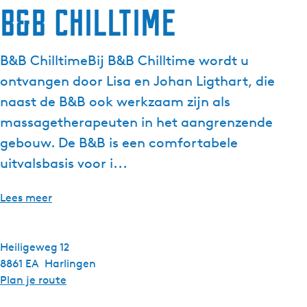
B&B Chilltime
B&B ChilltimeBij B&B Chilltime wordt u
ontvangen door Lisa en Johan Ligthart, die
naast de B&B ook werkzaam zijn als
massagetherapeuten in het aangrenzende
gebouw. De B&B is een comfortabele
uitvalsbasis voor i...
Lees meer
Heiligeweg 12
8861 EA
Harlingen
n
Plan je route
a