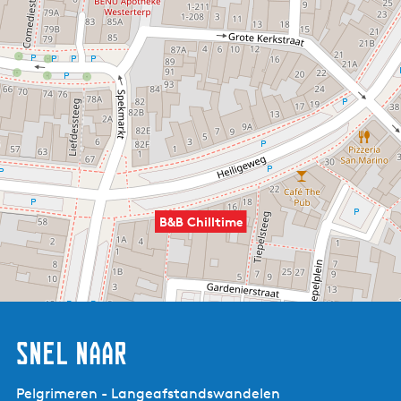
B&B Chilltime
Snel naar
Pelgrimeren - Langeafstandswandelen