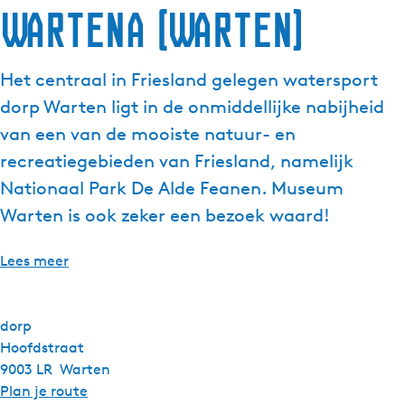
Wartena (Warten)
Het centraal in Friesland gelegen watersport
dorp Warten ligt in de onmiddellijke nabijheid
van een van de mooiste natuur- en
recreatiegebieden van Friesland, namelijk
Nationaal Park De Alde Feanen. Museum
Warten is ook zeker een bezoek waard!
Lees meer
dorp
Hoofdstraat
9003 LR
Warten
n
Plan je route