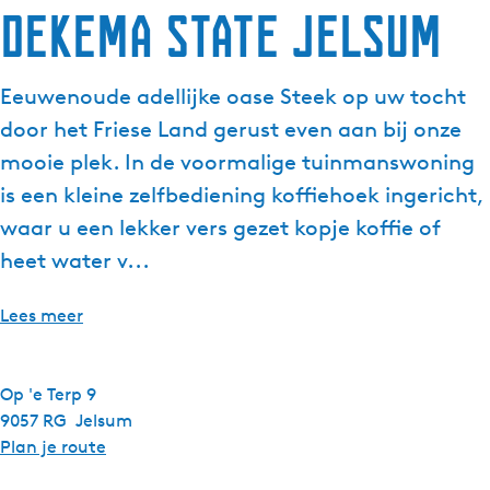
Dekema State Jelsum
Eeuwenoude adellijke oase Steek op uw tocht
door het Friese Land gerust even aan bij onze
mooie plek. In de voormalige tuinmanswoning
is een kleine zelfbediening koffiehoek ingericht,
waar u een lekker vers gezet kopje koffie of
heet water v...
Lees meer
Op 'e Terp 9
9057 RG
Jelsum
n
Plan je route
a