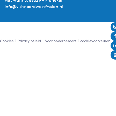
Het Want 3, 8802 PV Franeker
info@visitnoardwestfryslan.nl
Cookies
Privacy beleid
Voor ondernemers
cookievoorkeuren