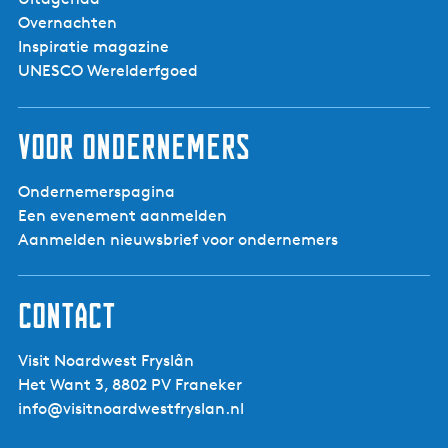
Mûndersplak
Overnachten
Inspiratie magazine
UNESCO Werelderfgoed
Voor ondernemers
Ondernemerspagina
Een evenement aanmelden
Aanmelden nieuwsbrief voor ondernemers
Contact
Visit Noardwest Fryslân
Het Want 3, 8802 PV Franeker
info@visitnoardwestfryslan.nl