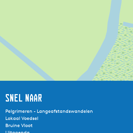
Snel naar
Pelgrimeren - Langeafstandswandelen
Lokaal Voedsel
Bruine Vloot
Uitagenda
Rustpunt it