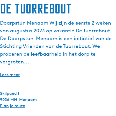
de Tuorrebout
Doarpstún Menaam Wij zijn de eerste 2 weken
van augustus 2023 op vakantie De Tuorrebout
De Doarpstún Menaam is een initiatief van de
Stichting Vrienden van de Tuorrebout. We
proberen de leefbaarheid in het dorp te
vergroten...
Lees meer
Skilpaed 1
9036 MH
Menaam
n
Plan je route
a