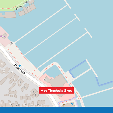
Het Theehuis Grou