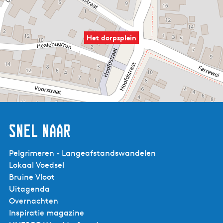
Het dorpsplein
Snel naar
Pelgrimeren - Langeafstandswandelen
Lokaal Voedsel
Bruine Vloot
Uitagenda
Overnachten
Inspiratie magazine