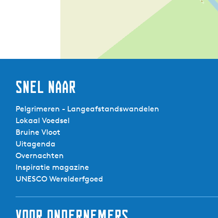
Snel naar
Pelgrimeren - Langeafstandswandelen
Lokaal Voedsel
Bruine Vloot
Uitagenda
Overnachten
Inspiratie magazine
UNESCO Werelderfgoed
Voor ondernemers