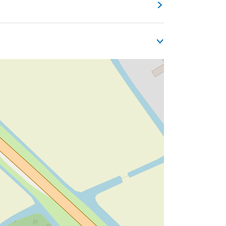
tige statige woningen. Ook de kerk is een