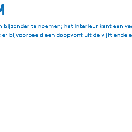
m
n bijzonder te noemen; het interieur kent een ve
at er bijvoorbeeld een doopvont uit de vijftiende