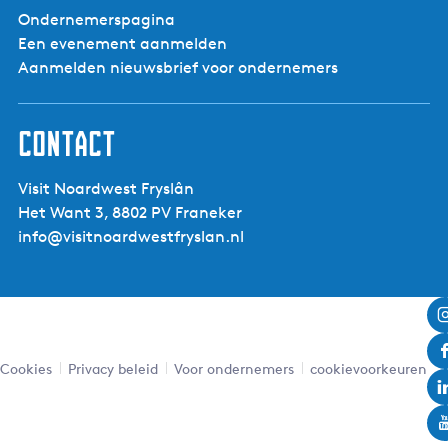
Ondernemerspagina
€€€
Ja
Een evenement aanmelden
Aanmelden nieuwsbrief voor ondernemers
Contact
Visit Noardwest Fryslân
Het Want 3, 8802 PV Franeker
info@visitnoardwestfryslan.nl
Cookies
Privacy beleid
Voor ondernemers
cookievoorkeuren