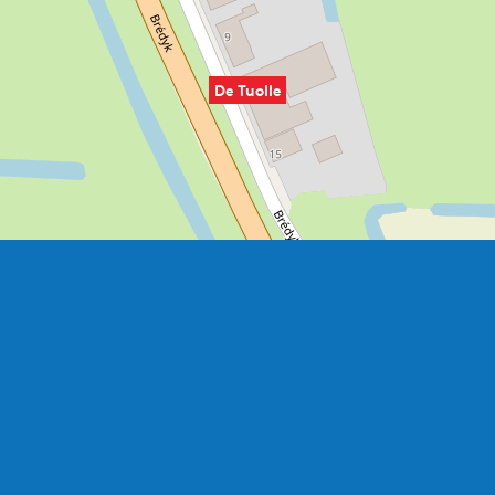
De Tuolle