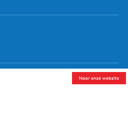
Naar onze website
User Community