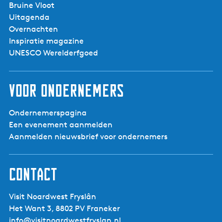
Bruine Vloot
Uitagenda
Watersportbedrijf
ANJA
Overnachten
Inspiratie magazine
UNESCO Werelderfgoed
Voor ondernemers
Ondernemerspagina
Een evenement aanmelden
Aanmelden nieuwsbrief voor ondernemers
Contact
Visit Noardwest Fryslân
Het Want 3, 8802 PV Franeker
info@visitnoardwestfryslan.nl