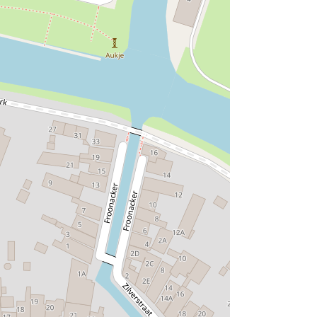
nt kan wisselen)