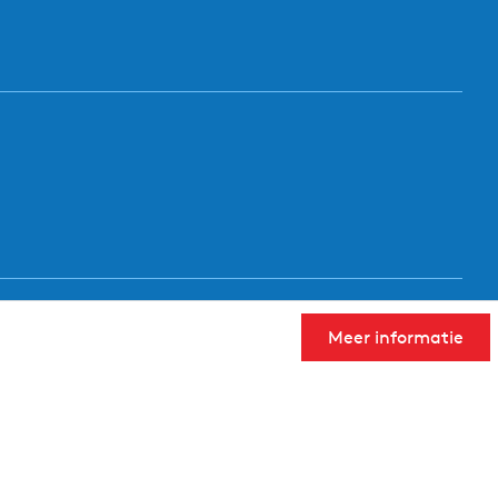
Meer informatie
User Community