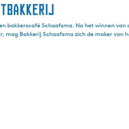
tbakkerij
 en bakkerscafé Schaafsma. Na het winnen van de
ir, mag Bakkerij Schaafsma zich de maker van he