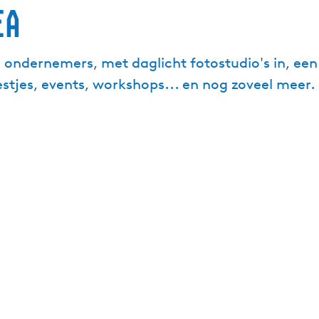
ea
 ondernemers, met daglicht fotostudio's in, een 
stjes, events, workshops... en nog zoveel meer.