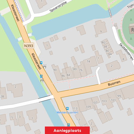
Aanlegplaats