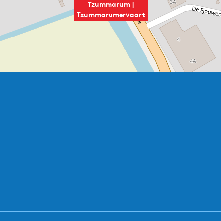
Tzummarum |
Tzummarumervaart