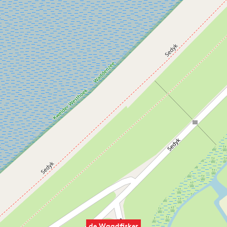
de Waadfisker