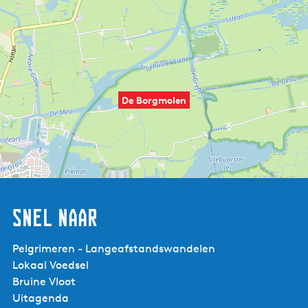
De Borgmolen
Snel naar
Pelgrimeren - Langeafstandswandelen
Lokaal Voedsel
Bruine Vloot
Uitagenda