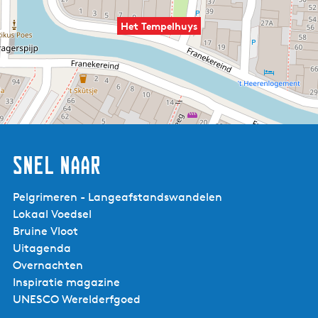
Het Tempelhuys
Snel naar
Pelgrimeren - Langeafstandswandelen
Lokaal Voedsel
Bruine Vloot
Uitagenda
Overnachten
Inspiratie magazine
UNESCO Werelderfgoed