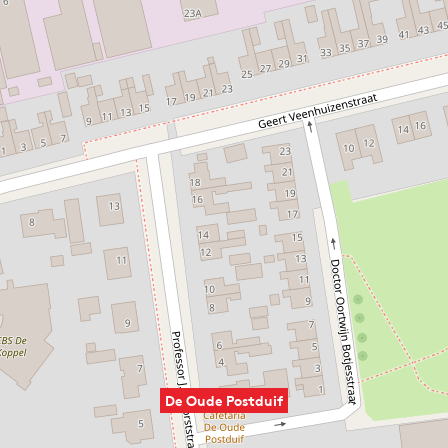
De Oude Postduif