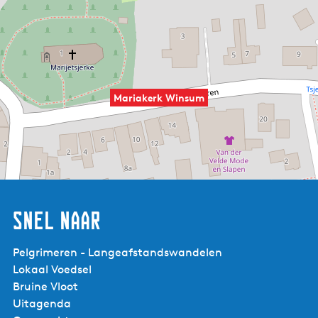
Mariakerk Winsum
Snel naar
Pelgrimeren - Langeafstandswandelen
Lokaal Voedsel
Bruine Vloot
Uitagenda