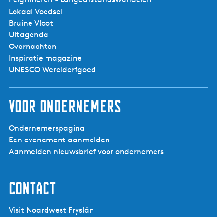
Lokaal Voedsel
Bruine Vloot
Uitagenda
Breezanddijk -
Afsluitdijk -
Overnachten
Vogelkijkpunt
Inspiratie magazine
UNESCO Werelderfgoed
Voor ondernemers
Ondernemerspagina
Een evenement aanmelden
Aanmelden nieuwsbrief voor ondernemers
Contact
Visit Noardwest Fryslân