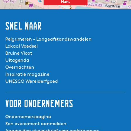
Hzn.
Snel naar
Pelgrimeren - Langeafstandswandelen
Lokaal Voedsel
Bruine Vloot
Uitagenda
Overnachten
Inspiratie magazine
UNESCO Werelderfgoed
Voor ondernemers
Ondernemerspagina
Een evenement aanmelden
Aanmelden nieuwsbrief voor ondernemers