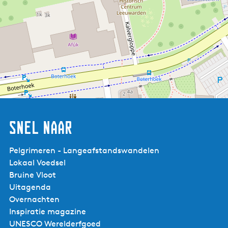
Snel naar
Pelgrimeren - Langeafstandswandelen
Lokaal Voedsel
Bruine Vloot
Uitagenda
Ut Streekie
Overnachten
Inspiratie magazine
UNESCO Werelderfgoed