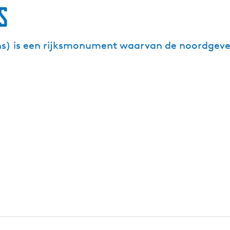
s
ns) is een rijksmonument waarvan de noordgevel 