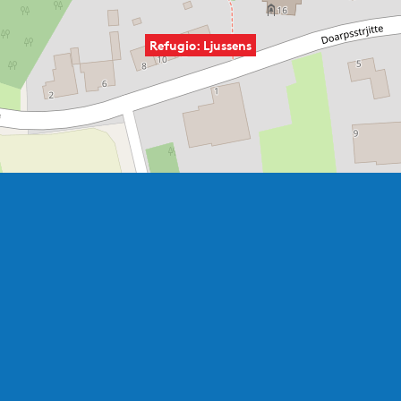
Refugio: Ljussens