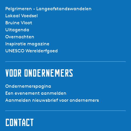
Pelgrimeren - Langeafstandswandelen
Lokaal Voedsel
Bruine Vloot
Uitagenda
Delleboersterheide -
Catspoele -
Overnachten
Libellenvlonder
Inspiratie magazine
UNESCO Werelderfgoed
Voor ondernemers
Ondernemerspagina
Een evenement aanmelden
Aanmelden nieuwsbrief voor ondernemers
Contact