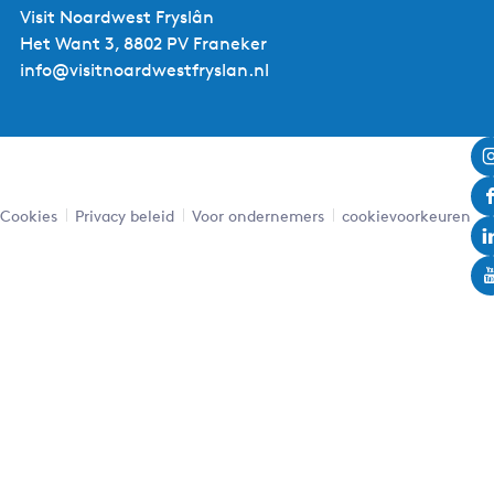
Visit Noardwest Fryslân
Het Want 3, 8802 PV Franeker
info@visitnoardwestfryslan.nl
Cookies
Privacy beleid
Voor ondernemers
cookievoorkeuren