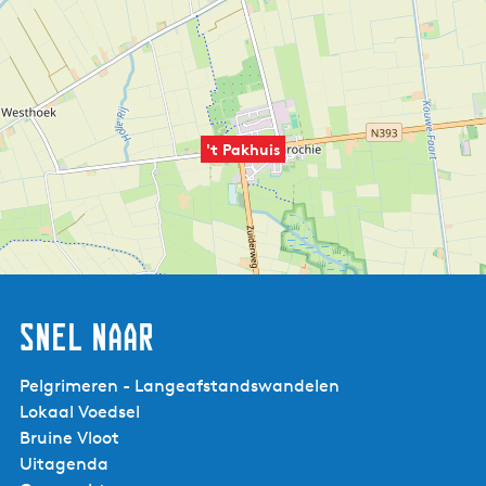
't Pakhuis
Snel naar
Pelgrimeren - Langeafstandswandelen
Lokaal Voedsel
Bruine Vloot
Uitagenda