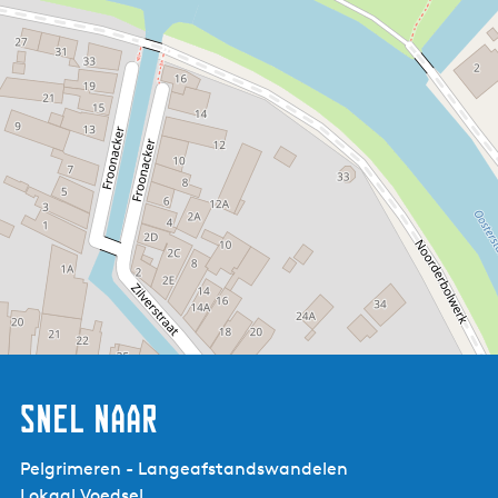
Snel naar
Pelgrimeren - Langeafstandswandelen
Lokaal Voedsel