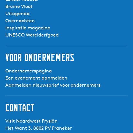
Bruine Vloot
Uitagenda
De Smaakmaker
Overnachten
Inspiratie magazine
UNESCO Werelderfgoed
Voor ondernemers
Ondernemerspagina
Een evenement aanmelden
Aanmelden nieuwsbrief voor ondernemers
Contact
Visit Noardwest Fryslân
Het Want 3, 8802 PV Franeker