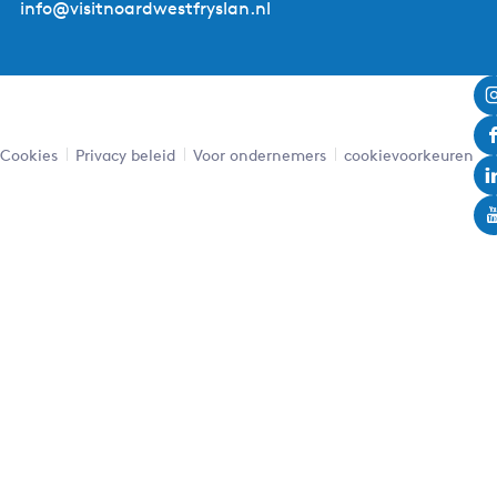
info@visitnoardwestfryslan.nl
Cookies
Privacy beleid
Voor ondernemers
cookievoorkeuren