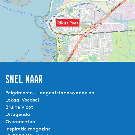
Rikus Poes
Snel naar
Pelgrimeren - Langeafstandswandelen
Lokaal Voedsel
Bruine Vloot
Uitagenda
Overnachten
Inspiratie magazine