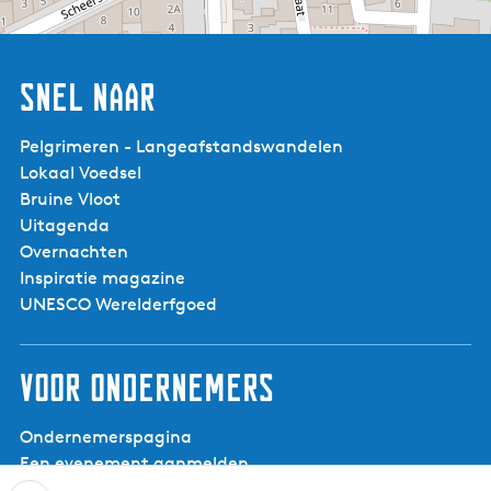
Snel naar
Pelgrimeren - Langeafstandswandelen
Lokaal Voedsel
Bruine Vloot
Uitagenda
Overnachten
Inspiratie magazine
UNESCO Werelderfgoed
Voor ondernemers
Ondernemerspagina
Een evenement aanmelden
Aanmelden nieuwsbrief voor ondernemers