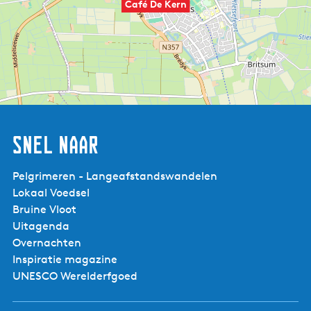
Café De Kern
Snel naar
Pelgrimeren - Langeafstandswandelen
Lokaal Voedsel
Bruine Vloot
Uitagenda
Overnachten
Inspiratie magazine
UNESCO Werelderfgoed