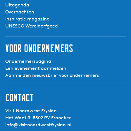
Uitagenda
De Deelen - De
Turfhut -
Overnachten
Vogelkijkhut
Inspiratie magazine
UNESCO Werelderfgoed
Voor ondernemers
Ondernemerspagina
Een evenement aanmelden
Aanmelden nieuwsbrief voor ondernemers
Contact
Visit Noardwest Fryslân
Het Want 3, 8802 PV Franeker
info@visitnoardwestfryslan.nl