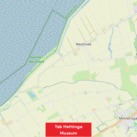
Yeb Hettinga
Museum