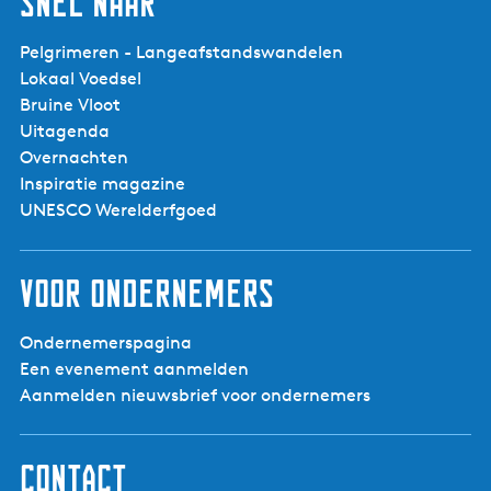
Snel naar
Pelgrimeren - Langeafstandswandelen
Lokaal Voedsel
Bruine Vloot
Uitagenda
Overnachten
Inspiratie magazine
UNESCO Werelderfgoed
Voor ondernemers
Ondernemerspagina
Een evenement aanmelden
Aanmelden nieuwsbrief voor ondernemers
Contact