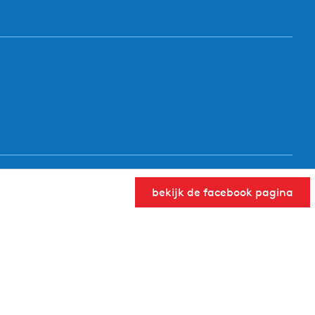
bekijk de facebook pagina
User Community