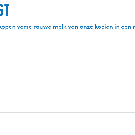
gt
rkopen verse rauwe melk van onze koeien in ee