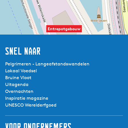
Entrepotgebouw
Snel naar
Pelgrimeren - Langeafstandswandelen
Lokaal Voedsel
Bruine Vloot
Uitagenda
Overnachten
Inspiratie magazine
UNESCO Werelderfgoed
Voor ondernemers