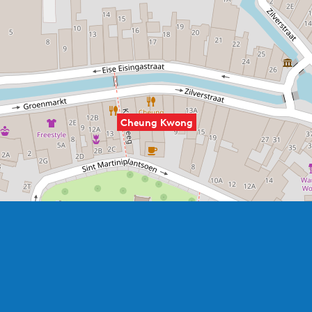
Cheung Kwong