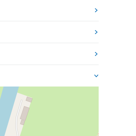
 je hier terecht. Het interieur voelt warm