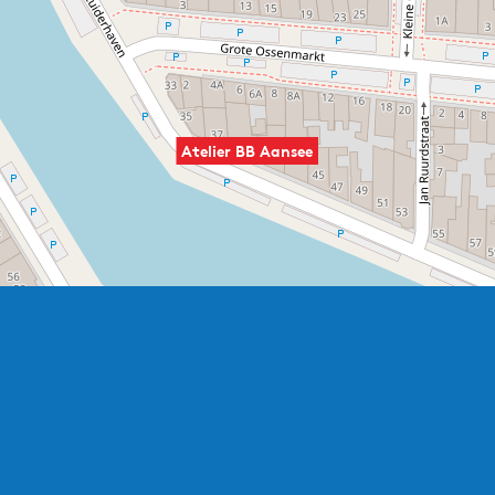
Atelier BB Aansee