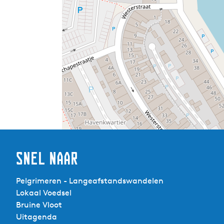
Snel naar
Pelgrimeren - Langeafstandswandelen
Lokaal Voedsel
Bruine Vloot
Uitagenda