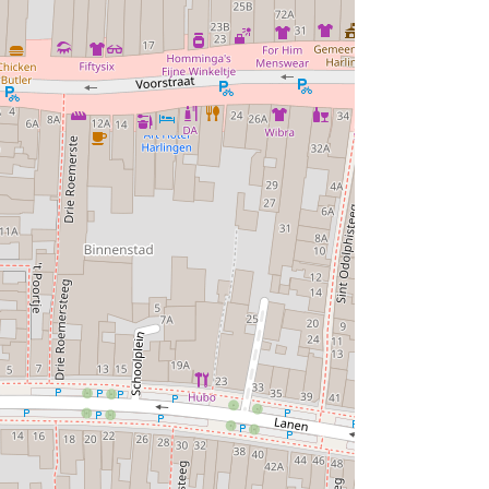
ele bezienswaardigheden, waardoor het