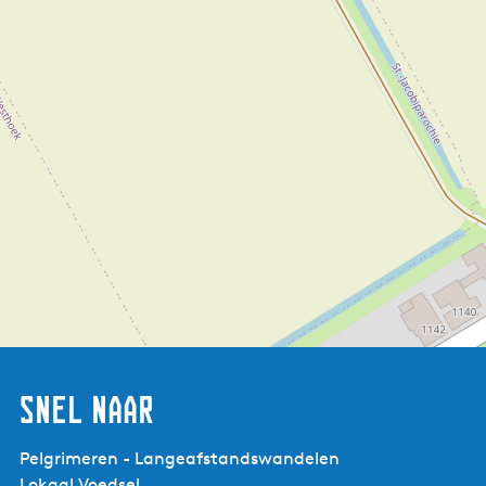
al het moois wat je onderweg hebt kunnen zien.
Snel naar
Pelgrimeren - Langeafstandswandelen
Lokaal Voedsel