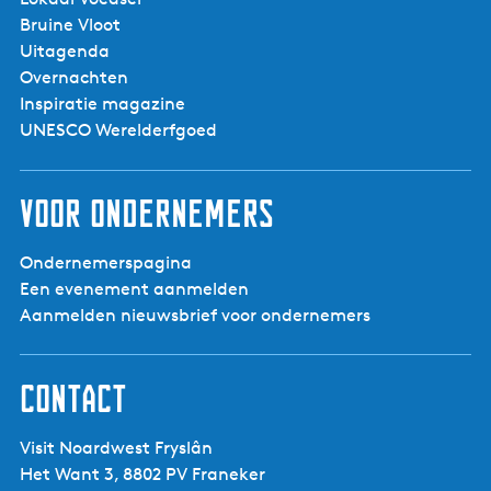
Bruine Vloot
Uitagenda
Westhoek (De
Westhoek)
Overnachten
Inspiratie magazine
UNESCO Werelderfgoed
Voor ondernemers
Ondernemerspagina
Een evenement aanmelden
Aanmelden nieuwsbrief voor ondernemers
Contact
Visit Noardwest Fryslân
Het Want 3, 8802 PV Franeker