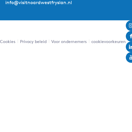
info@visitnoardwestfryslan.nl
Cookies
Privacy beleid
Voor ondernemers
cookievoorkeuren